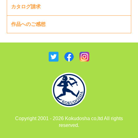
カタログ請求
作品へのご感想
Copyright 2001 - 2026 Kokudosha co,ltd All rights
reserved.