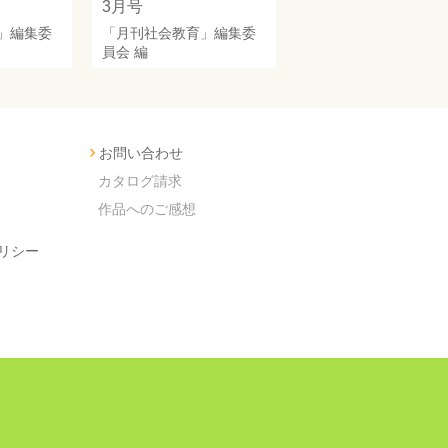
3月号
」編集委
「月刊社会教育」編集委
員会
編
お問い合わせ
カタログ請求
作品へのご感想
リシー