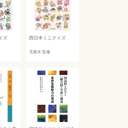
イズ
西日本ミニクイズ
北俊夫
監修