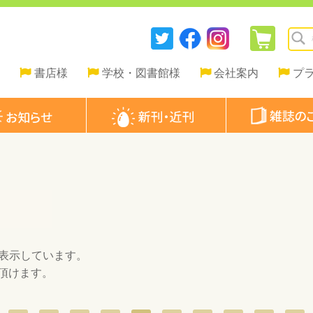
書店様
学校・図書館様
会社案内
プ
表示しています。
頂けます。