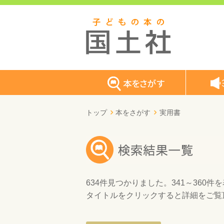
トップ
本をさがす
実用書
634件
見つかりました。
341～360件
を
タイトルをクリックすると詳細をご覧