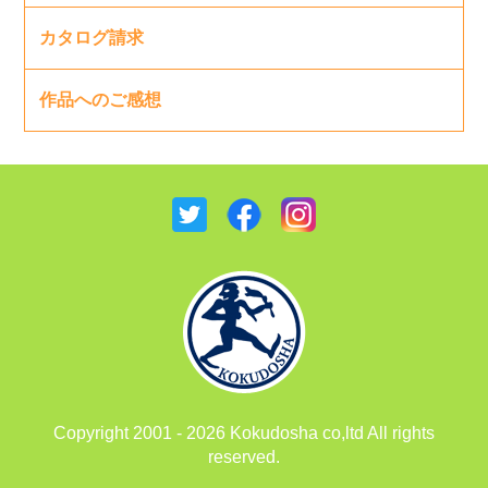
カタログ請求
作品へのご感想
Copyright 2001 - 2026 Kokudosha co,ltd All rights
reserved.