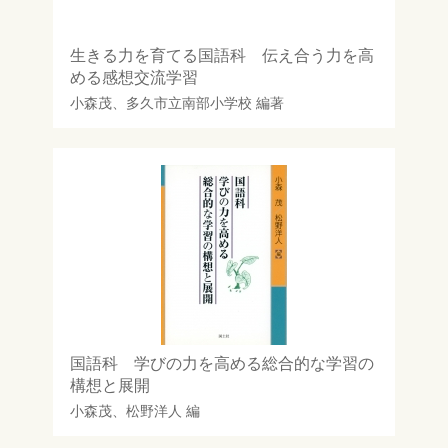
生きる力を育てる国語科 伝え合う力を高
める感想交流学習
小森茂
、
多久市立南部小学校
編著
国語科 学びの力を高める総合的な学習の
構想と展開
小森茂
、
松野洋人
編