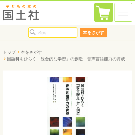
toggle
naviga
本をさがす
トップ
本をさがす
国語科をひらく「総合的な学習」の創造 音声言語能力の育成