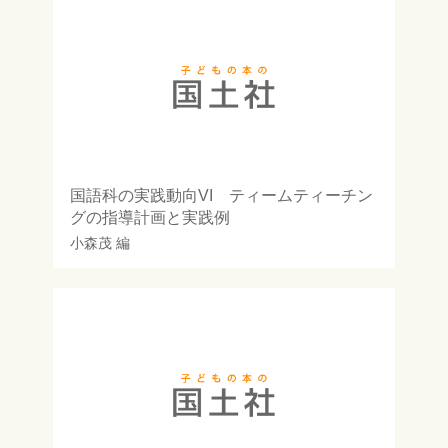
国語科の実践動向VI ティームティーチン
グの指導計画と実践例
小森茂
編