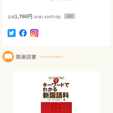
1,760円
品切
定価
(本体1,600円+税)