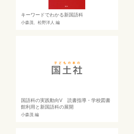
キーワードでわかる新国語科
小森茂
、
松野洋人
編
国語科の実践動向V 読書指導・学校図書
館利用と新国語科の展開
小森茂
編