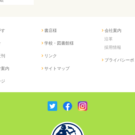
がす
書店様
会社案内
沿革
せ
学校・図書館様
採用情報
近刊
リンク
プライバシーポ
ご案内
サイトマップ
ージ