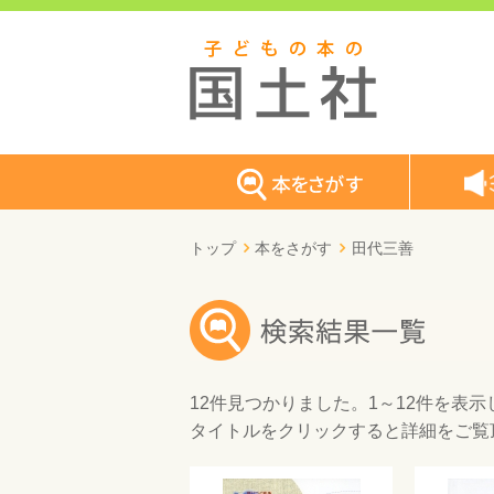
トップ
本をさがす
田代三善
12件
見つかりました。
1～12件
を表示
タイトルをクリックすると詳細をご覧