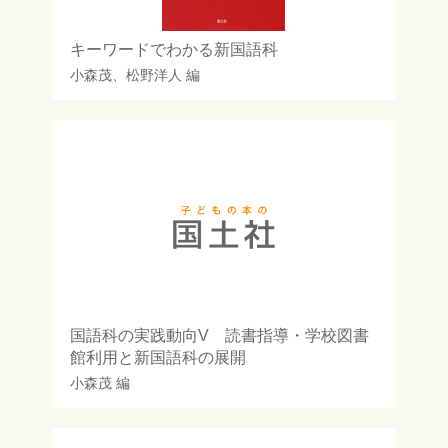
キーワードでわかる新国語科
小森茂
、
松野洋人
編
国語科の実践動向V 読書指導・学校図書
館利用と新国語科の展開
小森茂
編