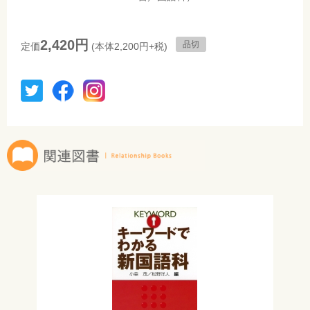
2,420円
品切
定価
(本体2,200円+税)