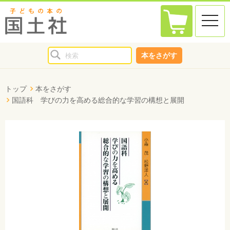
toggle
naviga
本をさがす
トップ
本をさがす
国語科 学びの力を高める総合的な学習の構想と展開