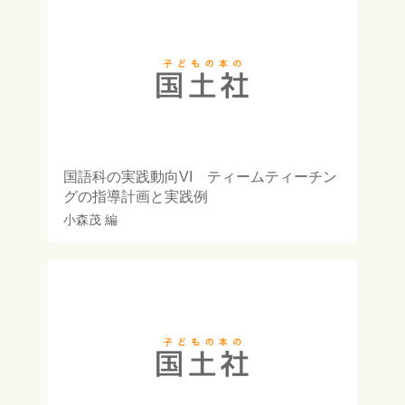
国語科の実践動向VI ティームティーチン
グの指導計画と実践例
小森茂
編