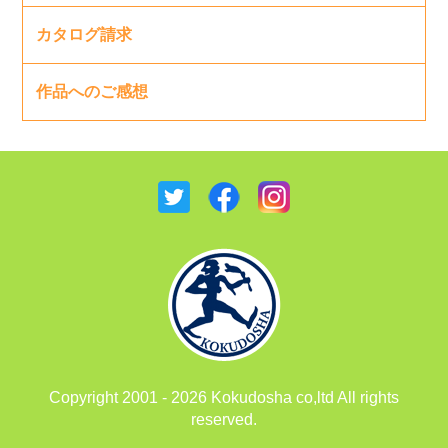
カタログ請求
作品へのご感想
Copyright 2001 - 2026 Kokudosha co,ltd All rights
reserved.