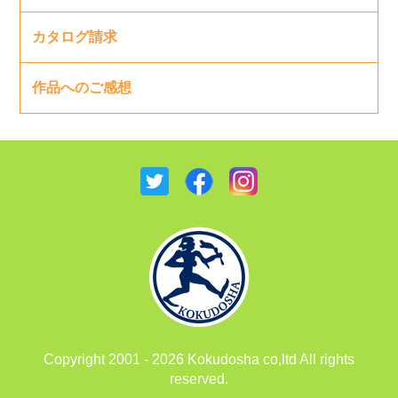
カタログ請求
作品へのご感想
Copyright 2001 - 2026 Kokudosha co,ltd All rights
reserved.