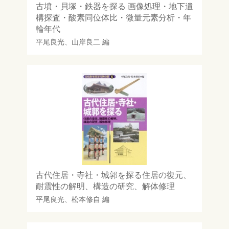
古墳・貝塚・鉄器を探る 画像処理・地下遺
構探査・酸素同位体比・微量元素分析・年
輪年代
平尾良光
、
山岸良二
編
古代住居・寺社・城郭を探る住居の復元、
耐震性の解明、構造の研究、解体修理
平尾良光
、
松本修自
編