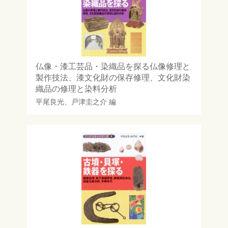
仏像・漆工芸品・染織品を探る仏像修理と
製作技法、漆文化財の保存修理、文化財染
織品の修理と染料分析
平尾良光
、
戸津圭之介
編