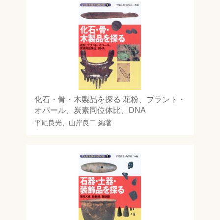
化石・骨・木製品を探る 花粉、プラント・
オパール、炭素同位体比、DNA
平尾良光
、
山岸良二
編著