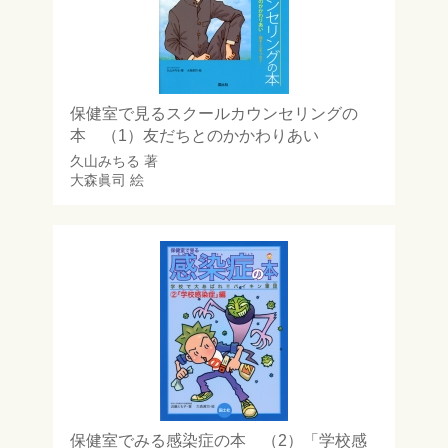
保健室で見るスクールカウンセリングの
本 （1）友だちとのかかわりあい
久山みちる
著
大森眞司
絵
保健室でみる感染症の本 （2）「学校感