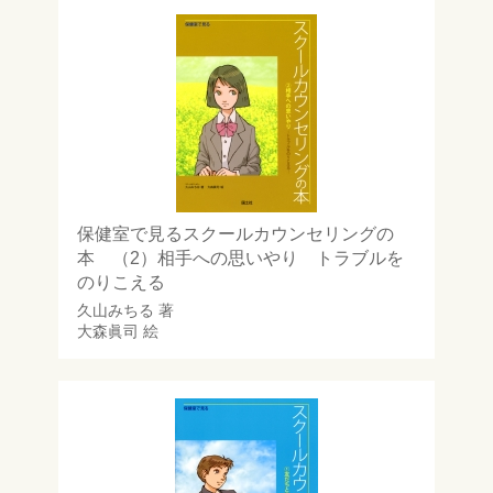
保健室で見るスクールカウンセリングの
本 （2）相手への思いやり トラブルを
のりこえる
久山みちる
著
大森眞司
絵