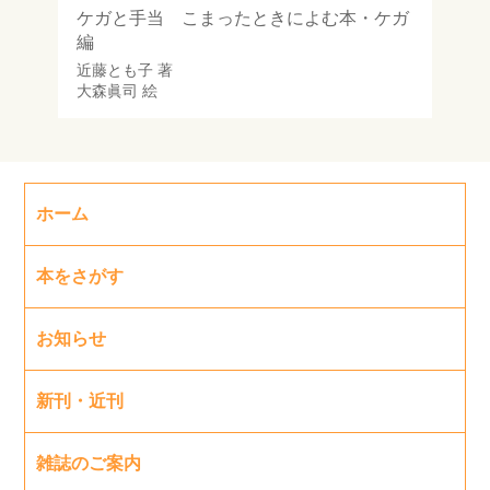
ケガと手当 こまったときによむ本・ケガ
編
近藤とも子
著
大森眞司
絵
ホーム
本をさがす
お知らせ
新刊・近刊
雑誌のご案内