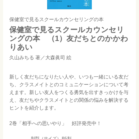
保健室で見るスクールカウンセリングの本
保健室で見るスクールカウンセリ
ングの本 （1）友だちとのかかわ
りあい
久山みちる
著／
大森眞司
絵
新しく友だちになりたい人や、いつも一緒にいる友だ
ち、クラスメイトとのコミュニケーションについて考
えます。新しい友人をつくる勇気を出すきっかけを与
え、友だちやクラスメイトとの関係の悩みを解決する
ヒントを紹介します。
2巻「相手への思いやり」 好評発売中！
判型（サイズ）
B5判