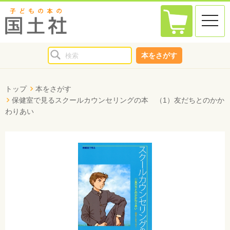
toggle
naviga
本をさがす
トップ
本をさがす
保健室で見るスクールカウンセリングの本 （1）友だちとのかか
わりあい