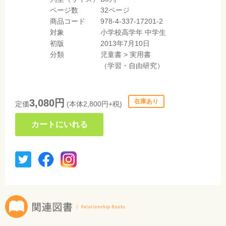
ページ数
32ページ
商品コード
978-4-337-17201-2
対象
小学校高学年
中学生
初版
2013年7月10日
分類
児童書
>
実用書
（学習・自由研究）
3,080円
在庫あり
定価
(本体2,800円+税)
カートにいれる