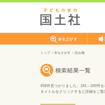
トップ
本をさがす
読み物
458件
見つかりました。
181～200件
を
タイトルをクリックすると詳細をご覧