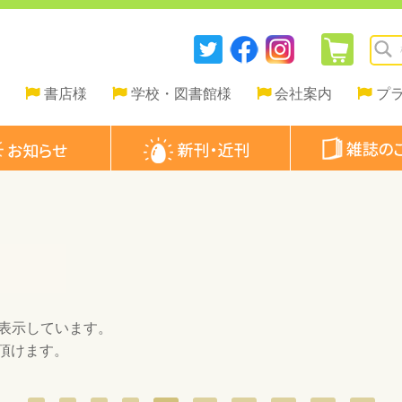
書店様
学校・図書館様
会社案内
プ
表示しています。
頂けます。