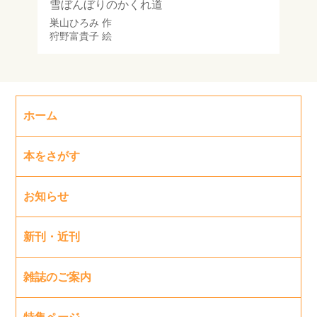
雪ぼんぼりのかくれ道
巣山ひろみ
作
狩野富貴子
絵
ホーム
本をさがす
お知らせ
新刊・近刊
雑誌のご案内