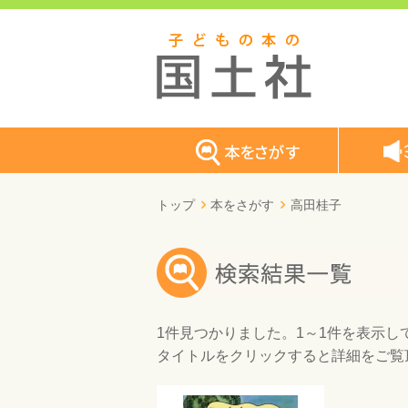
トップ
本をさがす
高田桂子
1件
見つかりました。
1～1件
を表示し
タイトルをクリックすると詳細をご覧