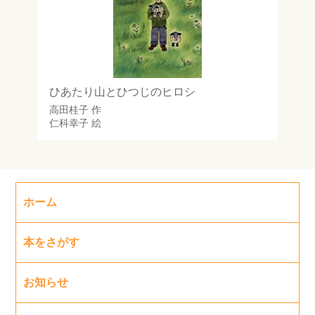
ひあたり山とひつじのヒロシ
高田桂子
作
仁科幸子
絵
ホーム
本をさがす
お知らせ