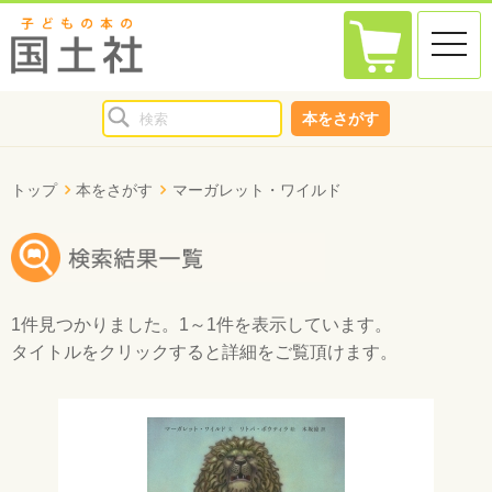
toggle
naviga
本をさがす
トップ
本をさがす
マーガレット・ワイルド
1件
見つかりました。
1～1件
を表示しています。
タイトルをクリックすると詳細をご覧頂けます。