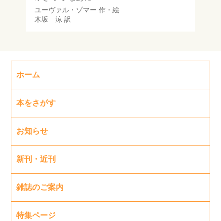
ユーヴァル・ゾマー
作・絵
木坂 涼
訳
ホーム
本をさがす
お知らせ
新刊・近刊
雑誌のご案内
特集ページ