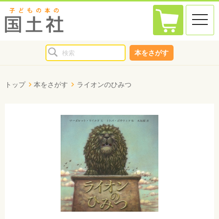
toggle
naviga
本をさがす
トップ
本をさがす
ライオンのひみつ