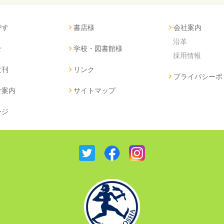
がす
書店様
会社案内
沿革
せ
学校・図書館様
採用情報
近刊
リンク
プライバシーポ
ご案内
サイトマップ
ージ