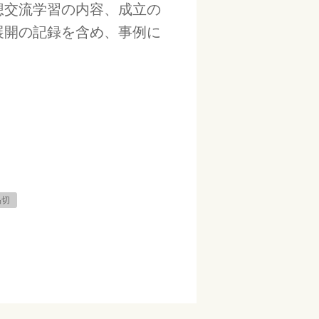
想交流学習の内容、成立の
展開の記録を含め、事例に
品切