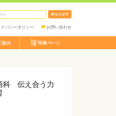
本をさがす
ライバシーポリシー
お問い合わせ
語科 伝え合う力
習