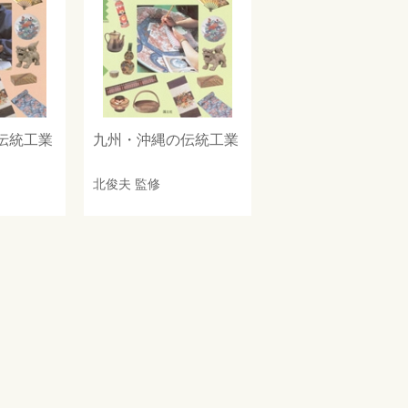
伝統工業
九州・沖縄の伝統工業
北俊夫
監修