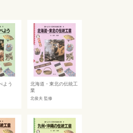
べよう
北海道・東北の伝統工
業
北俊夫
監修