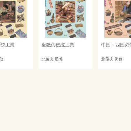
伝統工業
近畿の伝統工業
中国・四国の
修
北俊夫
監修
北俊夫
監修