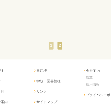
1
2
がす
書店様
会社案内
沿革
せ
学校・図書館様
採用情報
近刊
リンク
プライバシーポ
ご案内
サイトマップ