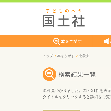
トップ
本をさがす
北俊夫
31件
見つかりました。
21～31件
を表
タイトルをクリックすると詳細をご覧