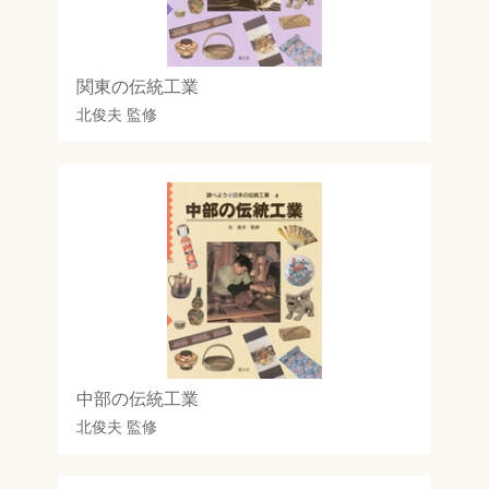
関東の伝統工業
北俊夫
監修
中部の伝統工業
北俊夫
監修