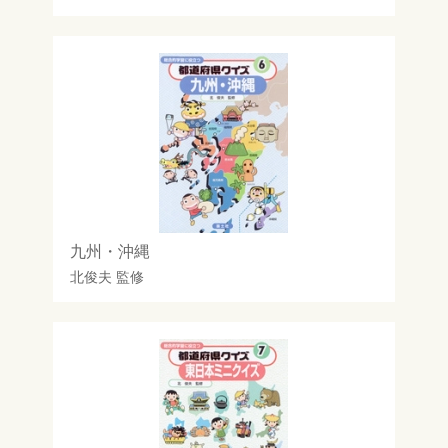
九州・沖縄
北俊夫
監修