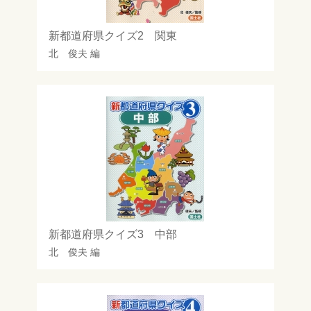
新都道府県クイズ2 関東
北 俊夫
編
新都道府県クイズ3 中部
北 俊夫
編