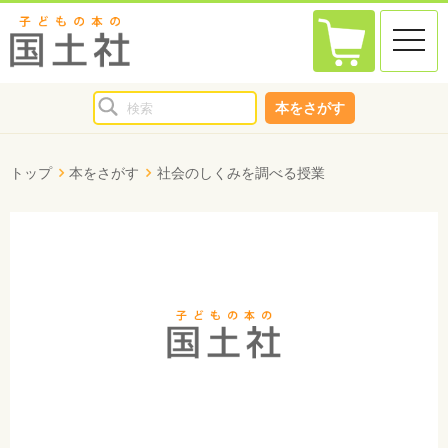
toggle
naviga
本をさがす
トップ
本をさがす
社会のしくみを調べる授業