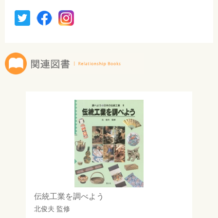
伝統工業を調べよう
北俊夫
監修