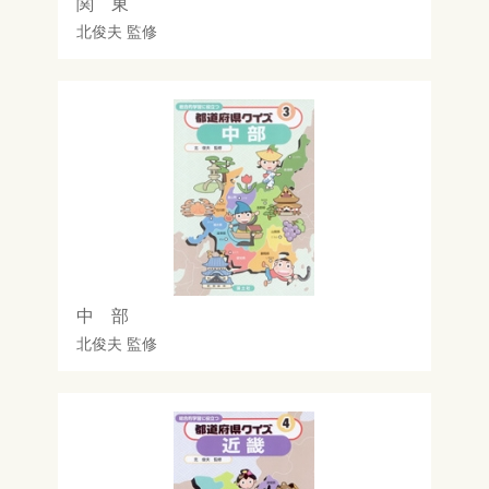
関 東
北俊夫
監修
中 部
北俊夫
監修