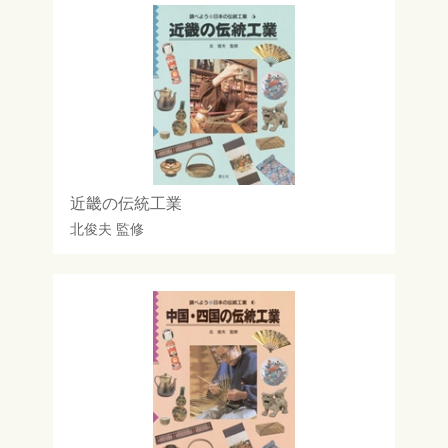
近畿の伝統工業
北俊夫
監修