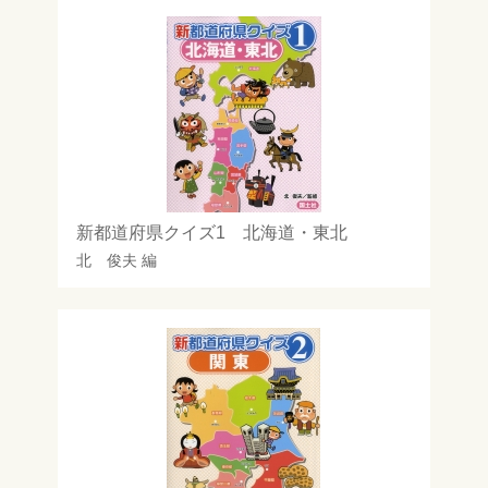
新都道府県クイズ1 北海道・東北
北 俊夫
編