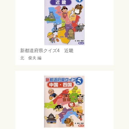
新都道府県クイズ4 近畿
北 俊夫
編