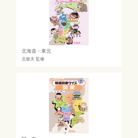
北海道・東北
北俊夫
監修