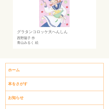
グラタンコロッケ大へんしん
西野陽子
作
青山みるく
絵
ホーム
本をさがす
お知らせ