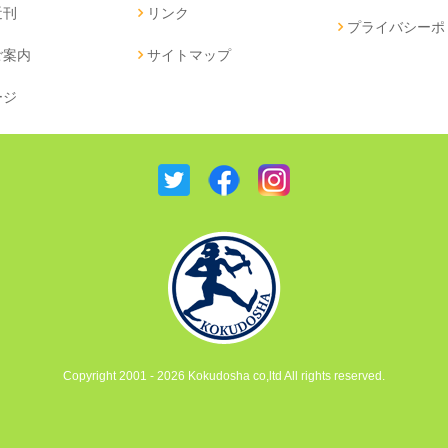
近刊
リンク
プライバシーポ
ご案内
サイトマップ
ージ
Copyright 2001 - 2026 Kokudosha co,ltd All rights reserved.