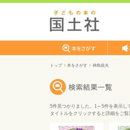
トップ
本をさがす
神鳥統夫
5件
見つかりました。
1～5件
を表示し
タイトルをクリックすると詳細をご覧