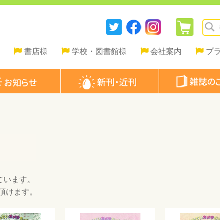
書店様
学校・図書館様
会社案内
プ
ています。
頂けます。