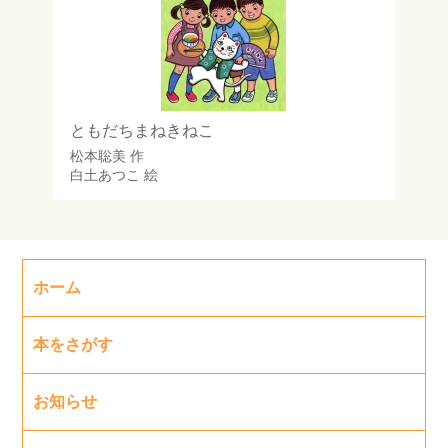
ともだちまねきねこ
松本聡美
作
白土あつこ
絵
ホーム
本をさがす
お知らせ