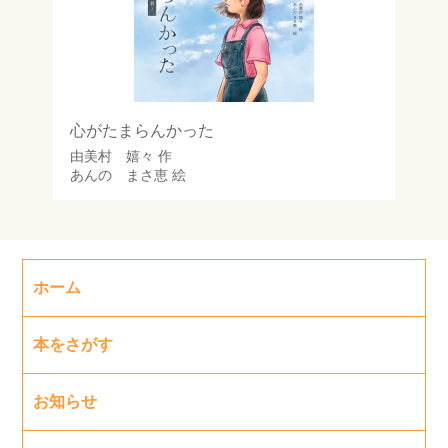
心がたまらんかった
由美村 嬉々
作
あんの まさ恵
絵
ホーム
本をさがす
お知らせ