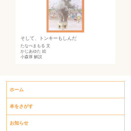
そして、トンキーもしんだ
たなべまもる
文
かじあゆた
絵
小森厚
解説
ホーム
本をさがす
お知らせ