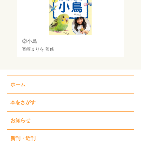
②小鳥
寄崎まりを
監修
ホーム
本をさがす
お知らせ
新刊・近刊