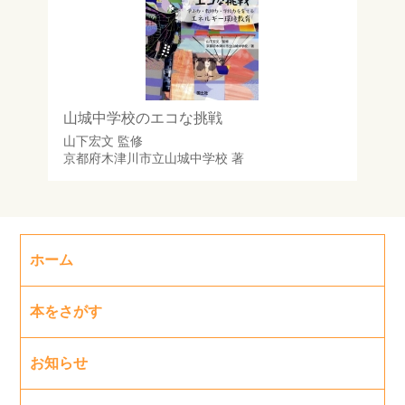
山城中学校のエコな挑戦
山下宏文
監修
京都府木津川市立山城中学校
著
ホーム
本をさがす
お知らせ