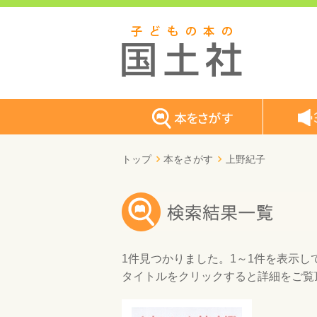
トップ
本をさがす
上野紀子
1件
見つかりました。
1～1件
を表示し
タイトルをクリックすると詳細をご覧