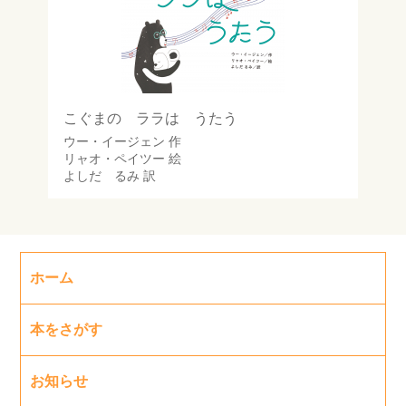
こぐまの ララは うたう
ウー・イージェン
作
リャオ・ペイツー
絵
よしだ るみ
訳
ホーム
本をさがす
お知らせ