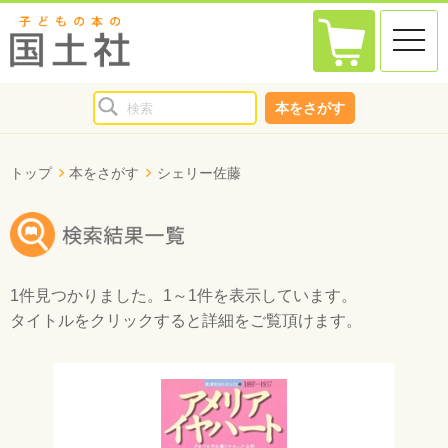
toggle
naviga
本をさがす
トップ
本をさがす
シェリー佐藤
1件
見つかりました。
1～1件
を表示しています。
タイトルをクリックすると詳細をご覧頂けます。