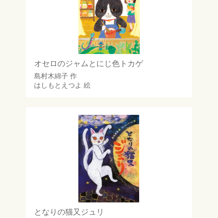
オセロのジャムとにじ色トカゲ
島村木綿子
作
はしもとえつよ
絵
となりの猫又ジュリ