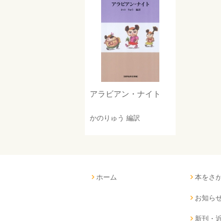
アラビアン・ナイト
かのりゅう
編訳
ホーム
本をさ
お知ら
新刊・