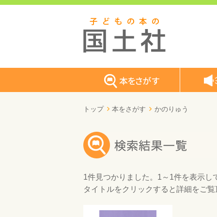
トップ
本をさがす
かのりゅう
1件
見つかりました。
1～1件
を表示し
タイトルをクリックすると詳細をご覧