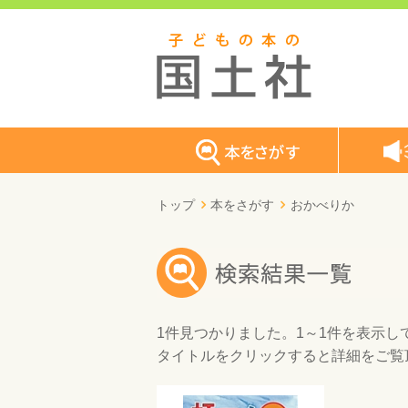
トップ
本をさがす
おかべりか
1件
見つかりました。
1～1件
を表示し
タイトルをクリックすると詳細をご覧