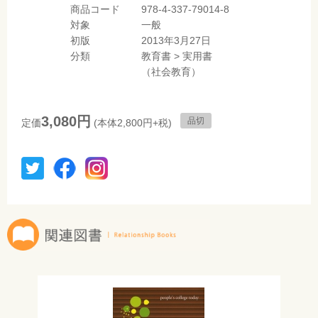
商品コード
978-4-337-79014-8
対象
一般
初版
2013年3月27日
分類
教育書
>
実用書
（社会教育）
3,080円
品切
定価
(本体2,800円+税)