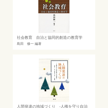
社会教育 自治と協同的創造の教育学
島田 修一
編著
人間発達の地域づくり -人権を守り自治