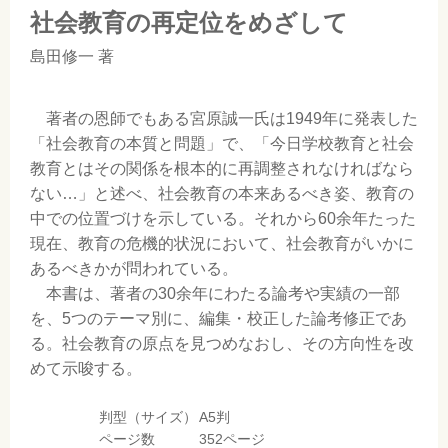
社会教育の再定位をめざして
島田修一
著
著者の恩師でもある宮原誠一氏は1949年に発表した
「社会教育の本質と問題」で、「今日学校教育と社会
教育とはその関係を根本的に再調整されなければなら
ない…」と述べ、社会教育の本来あるべき姿、教育の
中での位置づけを示している。それから60余年たった
現在、教育の危機的状況において、社会教育がいかに
あるべきかが問われている。
本書は、著者の30余年にわたる論考や実績の一部
を、5つのテーマ別に、編集・校正した論考修正であ
る。社会教育の原点を見つめなおし、その方向性を改
めて示唆する。
判型（サイズ）
A5判
ページ数
352ページ