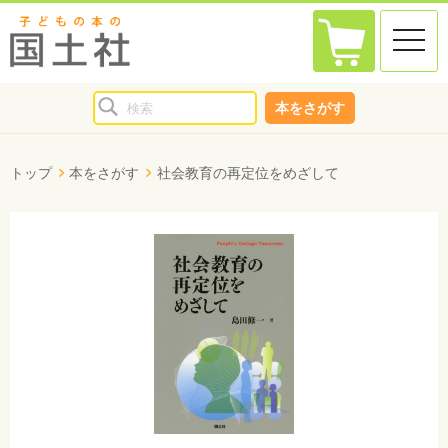
toggle
naviga
本をさがす
トップ
本をさがす
社会教育の再定位をめざして