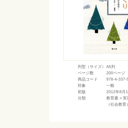
判型（サイズ）
A5判
ページ数
200ページ
商品コード
978-4-337-
対象
一般
初版
2012年8月
分類
教育書
>
実
（社会教育