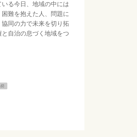
ている今日、地域の中には
。困難を抱えた人、問題に
、協同の力で未来を切り拓
権と自治の息づく地域をつ
品切