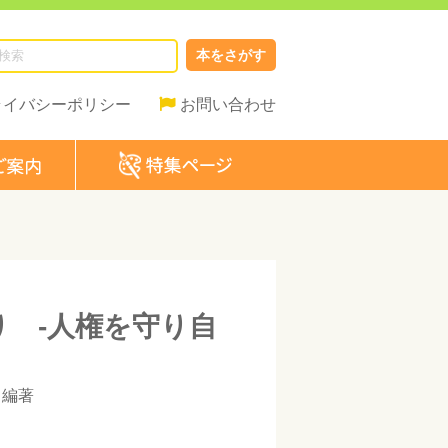
本をさがす
ライバシーポリシー
お問い合わせ
 -人権を守り自
編著