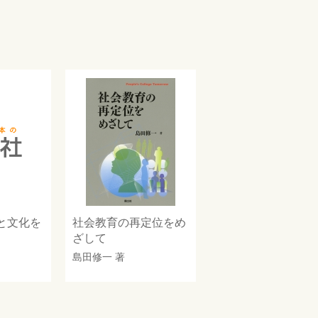
と文化を
社会教育の再定位をめ
ざして
島田修一
著