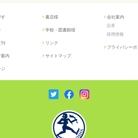
がす
書店様
会社案内
沿革
せ
学校・図書館様
採用情報
近刊
リンク
プライバシーポ
ご案内
サイトマップ
ージ