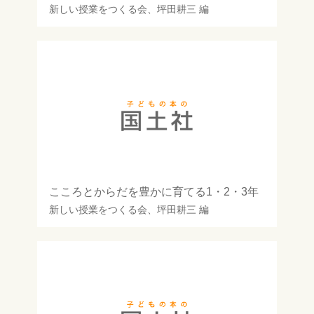
新しい授業をつくる会
、
坪田耕三
編
こころとからだを豊かに育てる1・2・3年
新しい授業をつくる会
、
坪田耕三
編