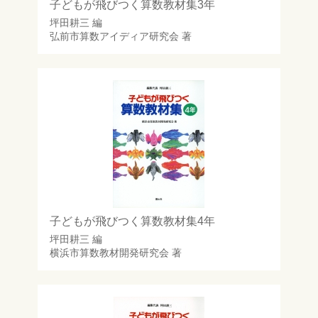
子どもが飛びつく算数教材集3年
坪田耕三
編
弘前市算数アイディア研究会
著
子どもが飛びつく算数教材集4年
坪田耕三
編
横浜市算数教材開発研究会
著