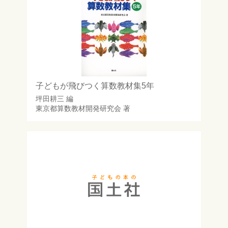
子どもが飛びつく算数教材集5年
坪田耕三
編
東京都算数教材開発研究会
著