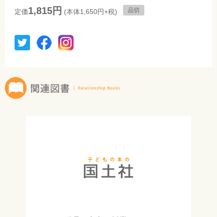
1,815円
品切
定価
(本体1,650円+税)