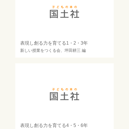
表現し創る力を育てる1・2・3年
新しい授業をつくる会
、
坪田耕三
編
表現し創る力を育てる4・5・6年