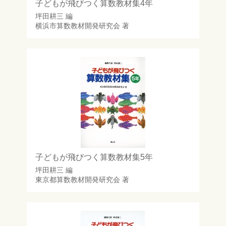
子どもが飛びつく算数教材集4年
坪田耕三
編
横浜市算数教材開発研究会
著
子どもが飛びつく算数教材集5年
坪田耕三
編
東京都算数教材開発研究会
著