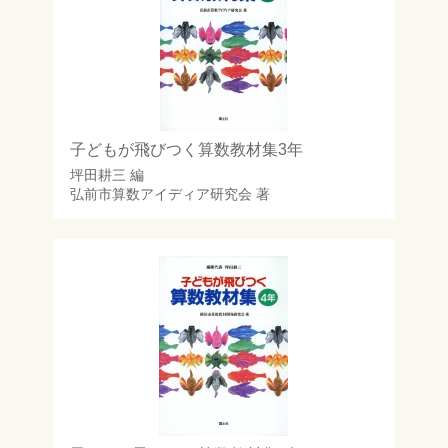
子どもが飛びつく算数教材集3年
坪田耕三
編
弘前市算数アイディア研究会
著