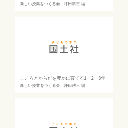
新しい授業をつくる会
、
坪田耕三
編
こころとからだを豊かに育てる1・2・3年
新しい授業をつくる会
、
坪田耕三
編