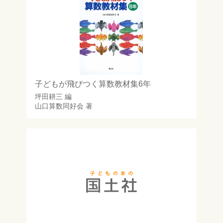
子どもが飛びつく算数教材集6年
坪田耕三
編
山口算数同好会
著