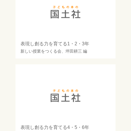
表現し創る力を育てる1・2・3年
新しい授業をつくる会
、
坪田耕三
編
表現し創る力を育てる4・5・6年