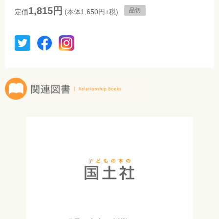
1,815円
品切
定価
(本体1,650円+税)