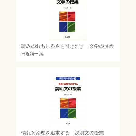
読みのおもしろさを引きだす 文学の授業
田近洵一
編
情報と論理を追求する 説明文の授業