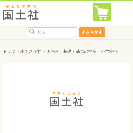
toggle
naviga
本をさがす
トップ
本をさがす
国語科 基礎・基本の授業 小学校4年