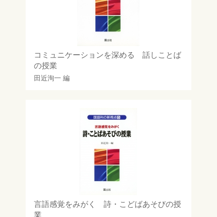
コミュニケーションを深める 話しことば
の授業
田近洵一
編
言語感覚をみがく 詩・こどばあそびの授
業