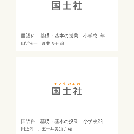
国語科 基礎・基本の授業 小学校1年
田近洵一
、
新井啓子
編
国語科 基礎・基本の授業 小学校2年
田近洵一
、
五十井美知子
編