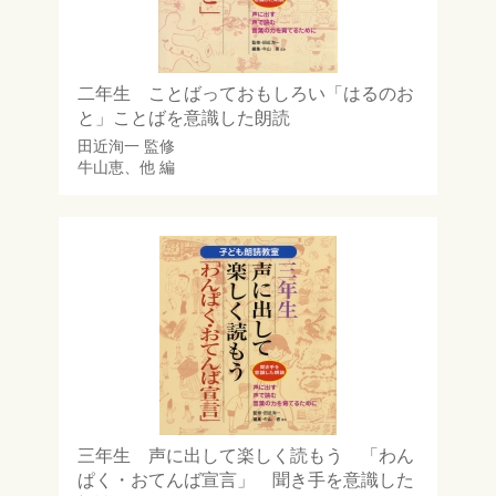
二年生 ことばっておもしろい「はるのお
と」ことばを意識した朗読
田近洵一
監修
牛山恵
、他 編
三年生 声に出して楽しく読もう 「わん
ぱく・おてんば宣言」 聞き手を意識した