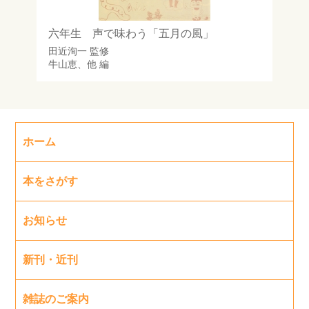
六年生 声で味わう「五月の風」
田近洵一
監修
牛山恵
、他 編
ホーム
本をさがす
お知らせ
新刊・近刊
雑誌のご案内