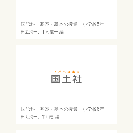
国語科 基礎・基本の授業 小学校5年
田近洵一
、
中村龍一
編
国語科 基礎・基本の授業 小学校6年
田近洵一
、
牛山恵
編