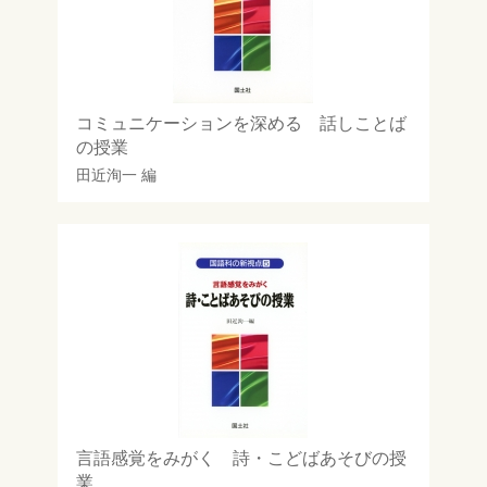
コミュニケーションを深める 話しことば
の授業
田近洵一
編
言語感覚をみがく 詩・こどばあそびの授
業