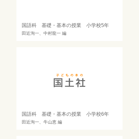
国語科 基礎・基本の授業 小学校5年
田近洵一
、
中村龍一
編
国語科 基礎・基本の授業 小学校6年
田近洵一
、
牛山恵
編