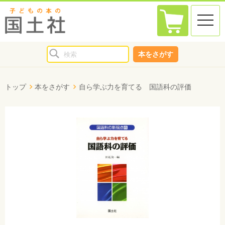
toggle
naviga
本をさがす
トップ
本をさがす
自ら学ぶ力を育てる 国語科の評価