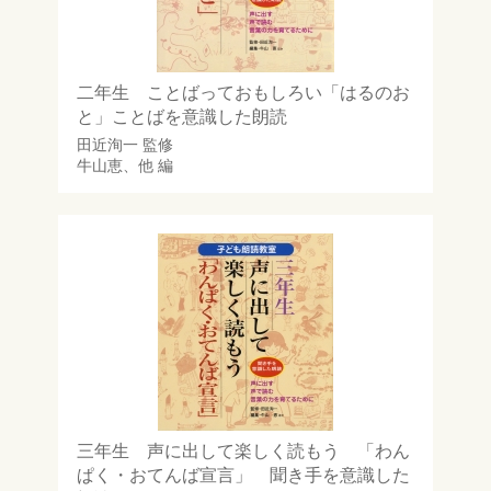
二年生 ことばっておもしろい「はるのお
と」ことばを意識した朗読
田近洵一
監修
牛山恵
、他 編
三年生 声に出して楽しく読もう 「わん
ぱく・おてんば宣言」 聞き手を意識した