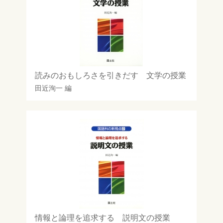
読みのおもしろさを引きだす 文学の授業
田近洵一
編
情報と論理を追求する 説明文の授業