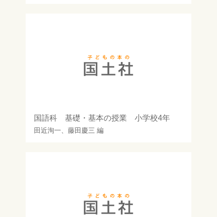
国語科 基礎・基本の授業 小学校4年
田近洵一
、
藤田慶三
編