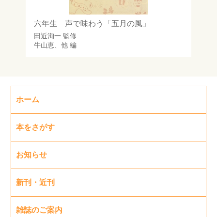
六年生 声で味わう「五月の風」
田近洵一
監修
牛山恵
、他 編
ホーム
本をさがす
お知らせ
新刊・近刊
雑誌のご案内