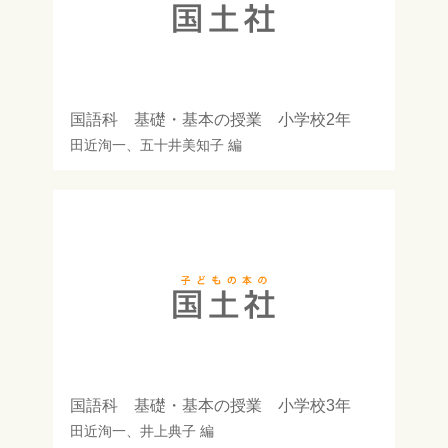
国語科 基礎・基本の授業 小学校2年
田近洵一
、
五十井美知子
編
国語科 基礎・基本の授業 小学校3年
田近洵一
、
井上典子
編