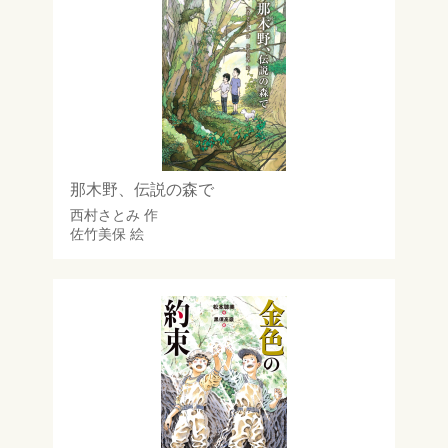
那木野、伝説の森で
西村さとみ
作
佐竹美保
絵