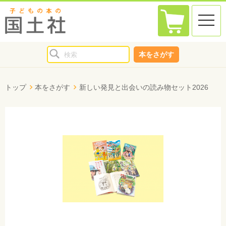
toggle
naviga
本をさがす
トップ
本をさがす
新しい発見と出会いの読み物セット2026