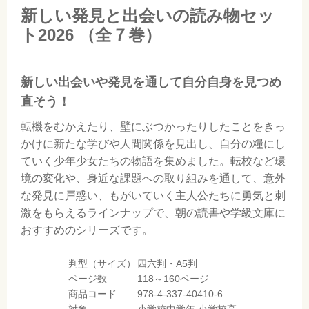
新しい発見と出会いの読み物セッ
ト2026
（全７巻）
新しい出会いや発見を通して自分自身を見つめ
直そう！
転機をむかえたり、壁にぶつかったりしたことをきっ
かけに新たな学びや人間関係を見出し、自分の糧にし
ていく少年少女たちの物語を集めました。転校など環
境の変化や、身近な課題への取り組みを通して、意外
な発見に戸惑い、もがいていく主人公たちに勇気と刺
激をもらえるラインナップで、朝の読書や学級文庫に
おすすめのシリーズです。
判型（サイズ）
四六判・A5判
ページ数
118～160ページ
商品コード
978-4-337-40410-6