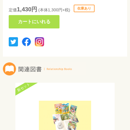
1,430円
在庫あり
定価
(本体1,300円+税)
カートにいれる
新セット