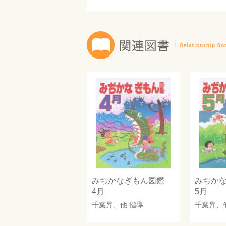
みぢかなぎもん図鑑
みぢか
4月
5月
千葉昇
、他 指導
千葉昇
、