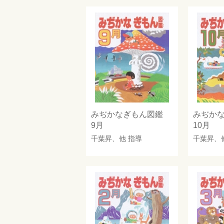
みぢかなぎもん図鑑
みぢか
9月
10月
千葉昇
、他 指導
千葉昇
、