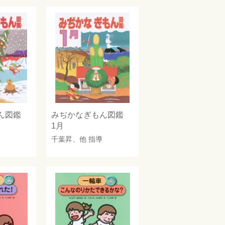
もん図鑑
みぢかなぎもん図鑑
1月
千葉昇
、他 指導