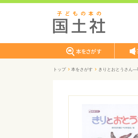
トップ
本をさがす
きりとおとうさん―