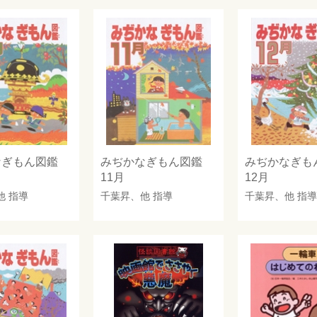
なぎもん図鑑
みぢかなぎもん図鑑
みぢかなぎ
11月
12月
他 指導
千葉昇
、他 指導
千葉昇
、他 指導