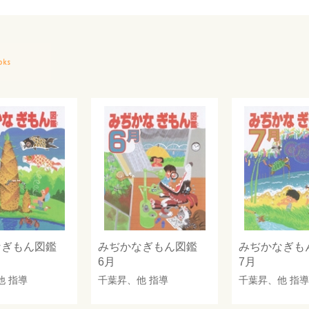
なぎもん図鑑
みぢかなぎもん図鑑
みぢかなぎ
6月
7月
他 指導
千葉昇
、他 指導
千葉昇
、他 指導