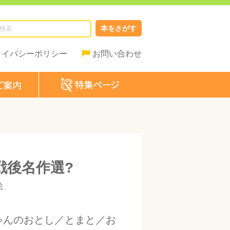
本をさがす
ライバシーポリシー
お問い合わせ
戦後名作選?
絵
ゃんのおとし／とまと／お