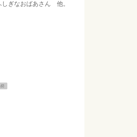
ふしぎなおばあさん 他。
品切