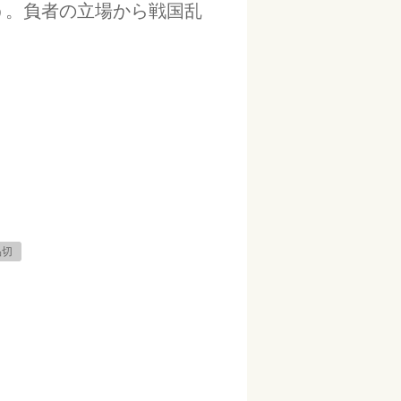
う。負者の立場から戦国乱
品切