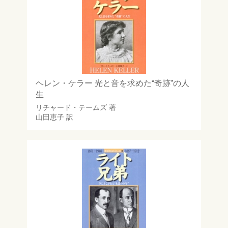
ヘレン・ケラー 光と音を求めた“奇跡”の人
生
リチャード・テームズ
著
山田恵子
訳