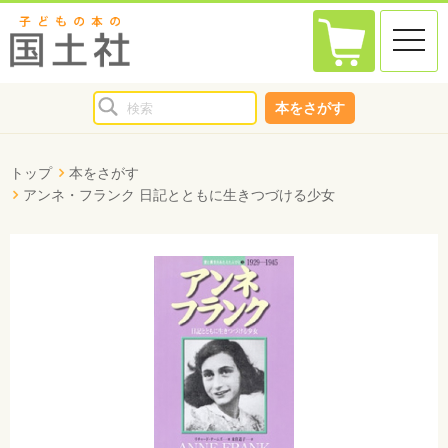
toggle
naviga
本をさがす
トップ
本をさがす
アンネ・フランク 日記とともに生きつづける少女