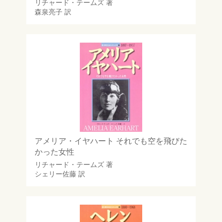
リチャード・テームズ
著
森泉亮子
訳
アメリア・イヤハート それでも空を飛びた
かった女性
リチャード・テームズ
著
シェリー佐藤
訳