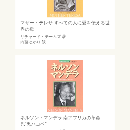
マザー・テレサ すべての人に愛を伝える世
界の母
リチャード・テームズ
著
内藤ゆかり
訳
ネルソン・マンデラ 南アフリカの革命
児“黒ハコベ”