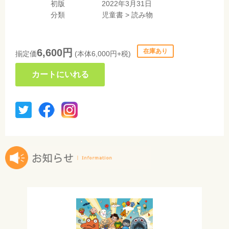
初版
2022年3月31日
分類
児童書
>
読み物
6,600円
在庫あり
揃定価
(本体6,000円+税)
カートにいれる