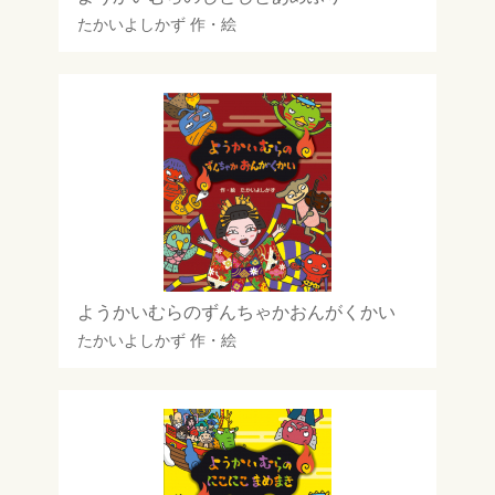
たかいよしかず
作・絵
ようかいむらのずんちゃかおんがくかい
たかいよしかず
作・絵