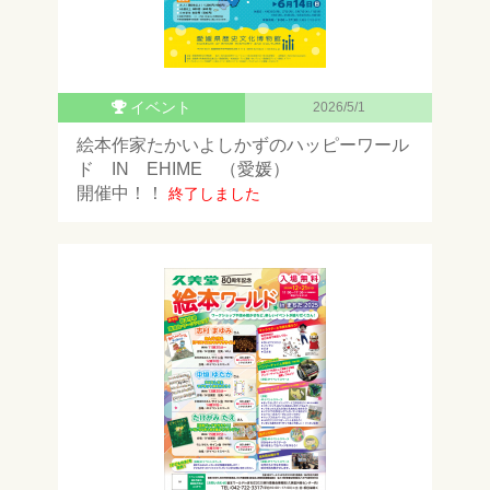
イベント
2026/5/1
絵本作家たかいよしかずのハッピーワール
ド IN EHIME （愛媛）
開催中！！
終了しました