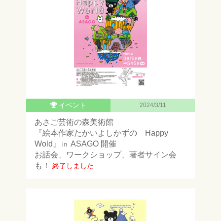
イベント
2024/3/11
あさご芸術の森美術館
『絵本作家たかいよしかずの Happy
Wold』㏌ ASAGO 開催
お話会、ワークショップ、著者サイン会
も！
終了しました