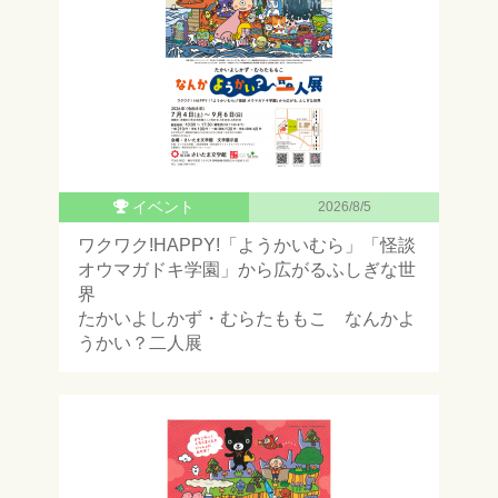
イベント
2026/8/5
ワクワク!HAPPY!「ようかいむら」「怪談
オウマガドキ学園」から広がるふしぎな世
界
たかいよしかず・むらたももこ なんかよ
うかい？二人展