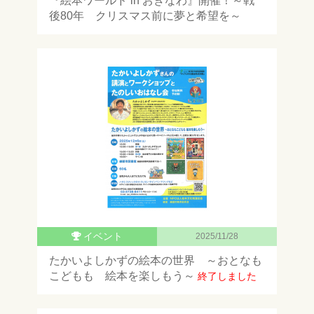
『絵本ワールド in おきなわ』開催！～戦
後80年 クリスマス前に夢と希望を～
イベント
2025/11/28
たかいよしかずの絵本の世界 ～おとなも
こどもも 絵本を楽しもう～
終了しました