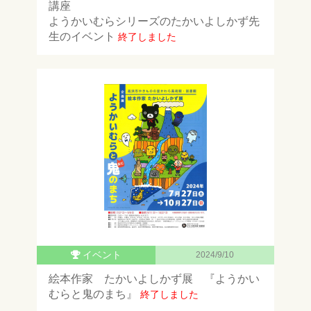
講座
ようかいむらシリーズのたかいよしかず先
生のイベント
終了しました
イベント
2024/9/10
絵本作家 たかいよしかず展 『ようかい
むらと鬼のまち』
終了しました