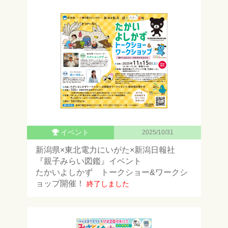
イベント
2025/10/31
新潟県×東北電力にいがた×新潟日報社
『親子みらい図鑑』イベント
たかいよしかず トークショー&ワークシ
ョップ開催！
終了しました