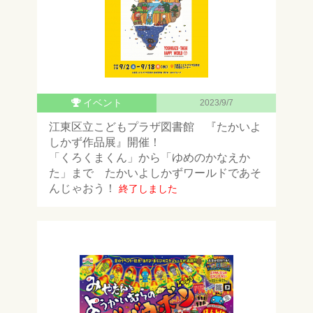
イベント
2023/9/7
江東区立こどもプラザ図書館 『たかいよ
しかず作品展』開催！
「くろくまくん」から「ゆめのかなえか
た」まで たかいよしかずワールドであそ
んじゃおう！
終了しました