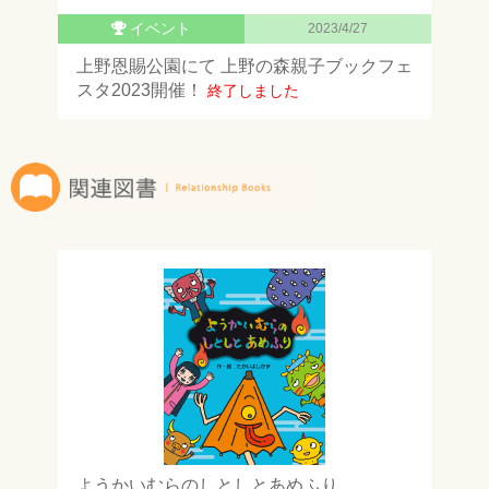
イベント
2023/4/27
上野恩賜公園にて 上野の森親子ブックフェ
スタ2023開催！
終了しました
ようかいむらのしとしとあめふり