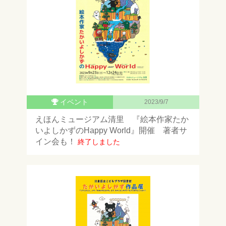
イベント
2023/9/7
えほんミュージアム清里 『絵本作家たか
いよしかずのHappy World』開催 著者サ
イン会も！
終了しました