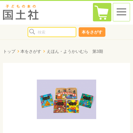
toggle
naviga
本をさがす
トップ
本をさがす
えほん・ようかいむら 第3期