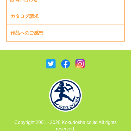
カタログ請求
作品へのご感想
Copyright 2001 - 2026 Kokudosha co,ltd All rights
reserved.