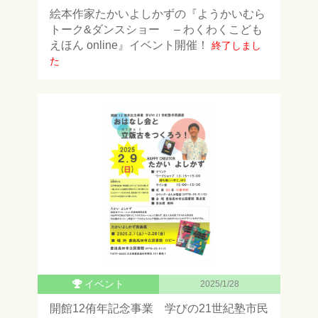
絵本作家たかいよしかずの『ようかいむら
トーク&ダンスショー – わくわくこども
えほん online』イベント開催！
終了しまし
た
イベント
2025/1/28
開館12侑年記念事業 学びの21世紀塾市民