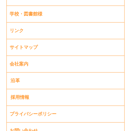
学校・図書館様
リンク
サイトマップ
会社案内
沿革
採用情報
プライバシーポリシー
お問い合わせ