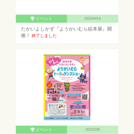
イベント
2025/4/14
たかいよしかず『ようかいむら絵本展』開
催！
終了しました
イベント
2025/2/6