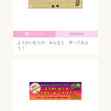
ニュース
2025/2/18
ようかいむらの みんなと 作ってみよ
う！