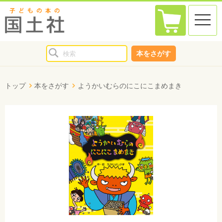
toggle
naviga
本をさがす
トップ
本をさがす
ようかいむらのにこにこまめまき