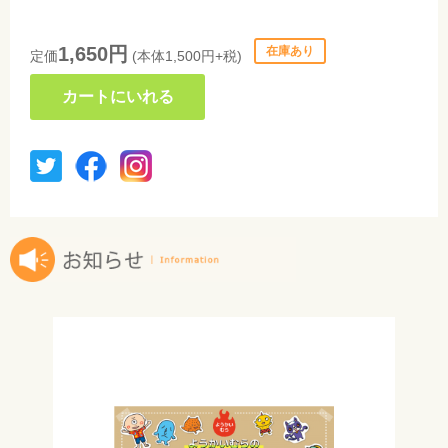
1,650円
在庫あり
定価
(本体1,500円+税)
カートにいれる