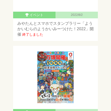
イベント
2022/8/2
みやたんとスマホでスタンプラリー「よう
かいむらのようかいみーつけた！2022」開
催
終了しました