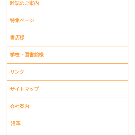
雑誌のご案内
特集ページ
書店様
学校・図書館様
リンク
サイトマップ
会社案内
沿革