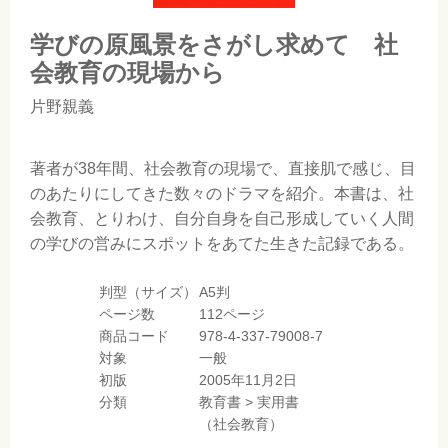
学びの原風景をさがし求めて 社
会教育の現場から
片野親義
著者が38年間、社会教育の現場で、直接肌で感じ、目
のあたりにしてきた数々のドラマを紹介。本書は、社
会教育、とりわけ、自分自身を自己形成していく人間
の学びの営みにスポットをあてた生きた記録である。
判型（サイズ）
A5判
ページ数
112ページ
商品コード
978-4-337-79008-7
対象
一般
初版
2005年11月2日
分類
教育書
>
実用書
（社会教育）