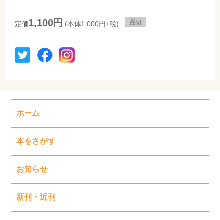
1,100円
品切
定価
(本体1,000円+税)
ホーム
本をさがす
お知らせ
新刊・近刊