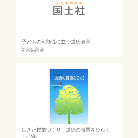
子どもの可能性に立つ道徳教育
新宮弘識
著
生きた授業づくり 道徳の授業をひらく
1・2年