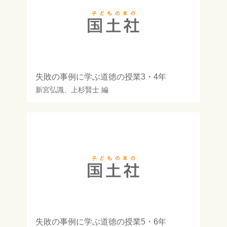
失敗の事例に学ぶ道徳の授業3・4年
新宮弘識
、
上杉賢士
編
失敗の事例に学ぶ道徳の授業5・6年