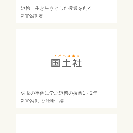
道徳 生き生きとした授業を創る
新宮弘識
著
失敗の事例に学ぶ道徳の授業1・2年
新宮弘識
、
渡邊達生
編