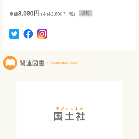
3,080円
品切
定価
(本体2,800円+税)