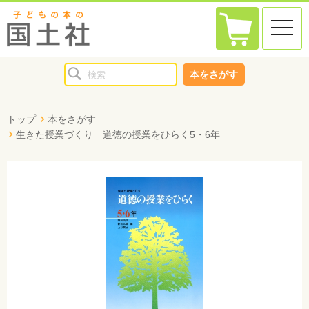
toggle
naviga
本をさがす
トップ
本をさがす
生きた授業づくり 道徳の授業をひらく5・6年