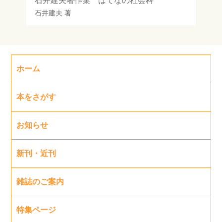
石井建夫著作集 はてなの社会科
石井建夫
著
ホーム
本をさがす
お知らせ
新刊・近刊
雑誌のご案内
特集ページ