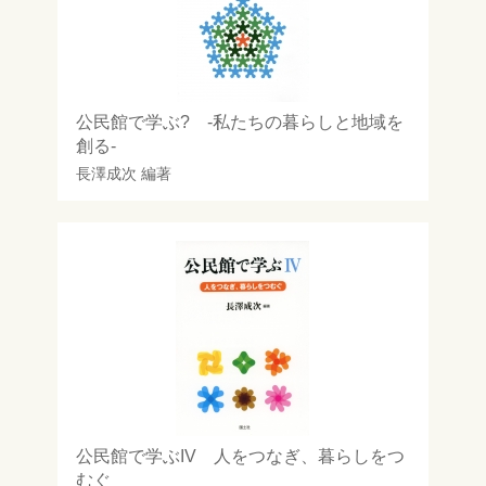
公民館で学ぶ? -私たちの暮らしと地域を
創る-
長澤成次
編著
公民館で学ぶIV 人をつなぎ、暮らしをつ
むぐ