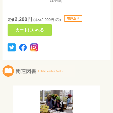
践記録）
2,200円
在庫あり
定価
(本体2,000円+税)
カートにいれる