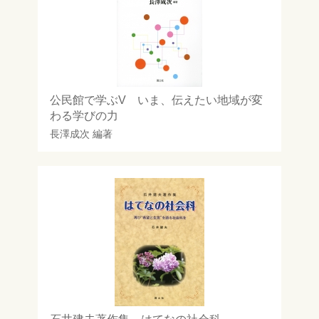
公民館で学ぶV いま、伝えたい地域が変
わる学びの力
長澤成次
編著