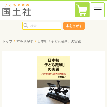
toggle
naviga
本をさがす
トップ
本をさがす
日本初「子ども裁判」の実践