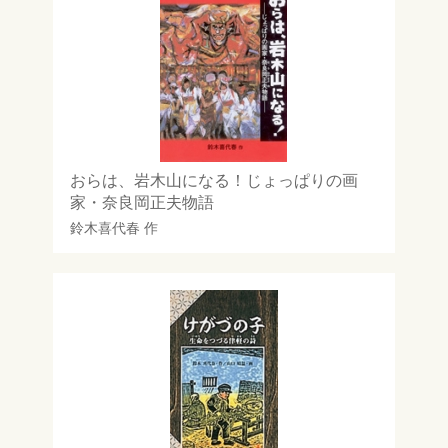
おらは、岩木山になる！じょっぱりの画
家・奈良岡正夫物語
鈴木喜代春
作