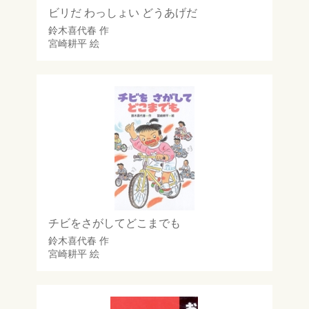
ビリだ わっしょい どうあげだ
鈴木喜代春
作
宮崎耕平
絵
チビをさがしてどこまでも
鈴木喜代春
作
宮崎耕平
絵