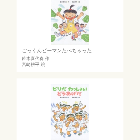
ごっくんピーマンたべちゃった
鈴木喜代春
作
宮崎耕平
絵