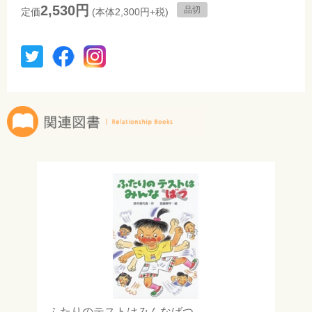
2,530円
品切
定価
(本体2,300円+税)
ふたりのテストはみんなばつ