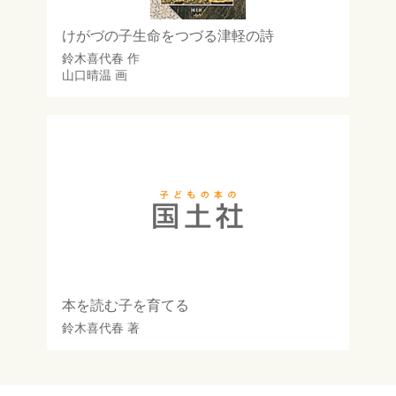
けがづの子生命をつづる津軽の詩
鈴木喜代春
作
山口晴温
画
本を読む子を育てる
鈴木喜代春
著