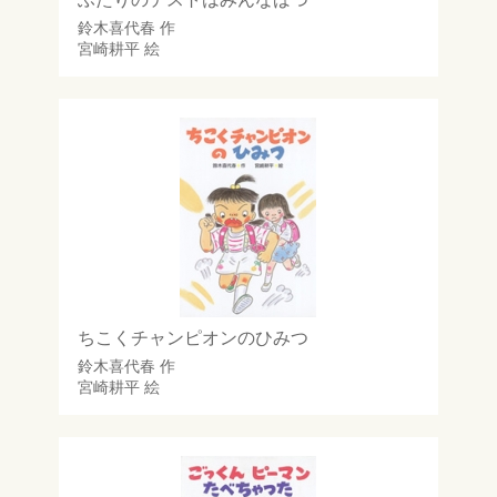
鈴木喜代春
作
宮崎耕平
絵
ちこくチャンピオンのひみつ
鈴木喜代春
作
宮崎耕平
絵