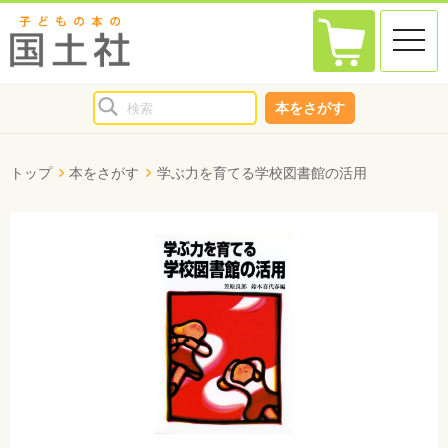
toggle
naviga
本をさがす
トップ
本をさがす
学ぶ力を育てる学校図書館の活用