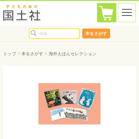
toggle
naviga
本をさがす
トップ
本をさがす
海外えほんセレクション