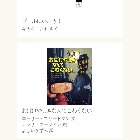
プールにいこう！
みうら とも
さく
おばけやしきなんてこわくない
ローリー・フリードマン
文
テレサ・マーフィン
絵
よしいかずみ
訳