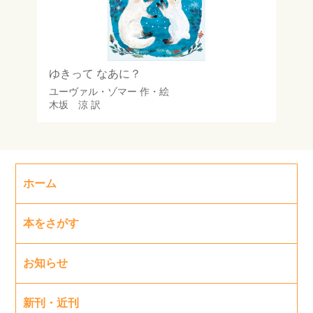
ゆきって なあに？
ユーヴァル・ゾマー
作・絵
木坂 涼
訳
ホーム
本をさがす
お知らせ
新刊・近刊