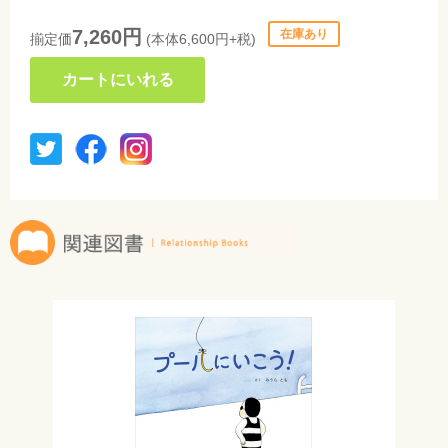
7,260円
在庫あり
揃定価
(本体6,600円+税)
カートにいれる