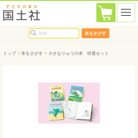
toggle
naviga
本をさがす
トップ
本をさがす
小さなりゅうの本 特選セット