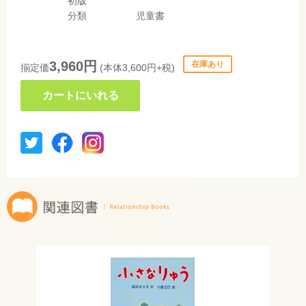
初版
分類
児童書
3,960円
在庫あり
揃定価
(本体3,600円+税)
カートにいれる